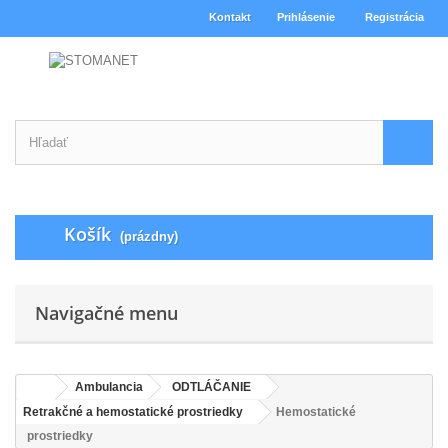
Kontakt
Prihlásenie
Registrácia
Košík
(prázdny)
Navigačné menu
Ambulancia
ODTLÁČANIE
Retrakčné a hemostatické prostriedky
Hemostatické
prostriedky