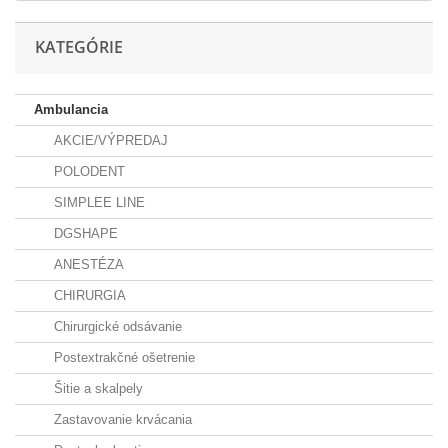
KATEGÓRIE
Ambulancia
AKCIE/VÝPREDAJ
POLODENT
SIMPLEE LINE
DGSHAPE
ANESTÉZA
CHIRURGIA
Chirurgické odsávanie
Postextrakčné ošetrenie
Šitie a skalpely
Zastavovanie krvácania