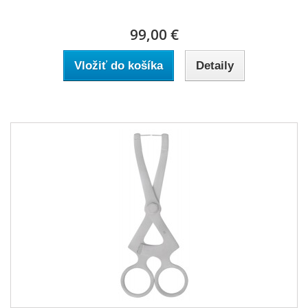
99,00 €
Vložiť do košíka
Detaily