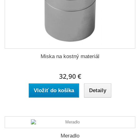
Miska na kostný materiál
32,90 €
Vložiť do košíka
Detaily
Meradlo