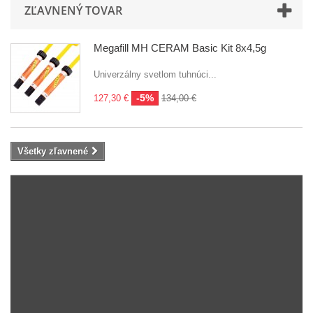
ZĽAVNENÝ TOVAR
Megafill MH CERAM Basic Kit 8x4,5g
Univerzálny svetlom tuhnúci...
-5%
127,30 €
134,00 €
Všetky zľavnené