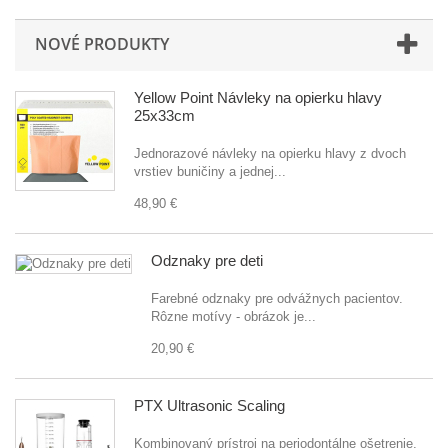
NOVÉ PRODUKTY
Yellow Point Návleky na opierku hlavy
25x33cm
Jednorazové návleky na opierku hlavy z dvoch
vrstiev buničiny a jednej...
48,90 €
Odznaky pre deti
Farebné odznaky pre odvážnych pacientov.
Rôzne motívy - obrázok je...
20,90 €
PTX Ultrasonic Scaling
Kombinovaný prístroj na periodontálne ošetrenie,