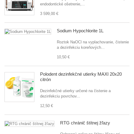
endodontické ošetrenie,...
3 599,00 €
Sodium Hypochlorite 1L
Roztok NaOCl na vyplachovanie, čistenie
a dezinfekciu koreňových...
10,50 €
Polodent dezinfekčné utierky MAXI 20x20
citrón
Dezinfekčné utierky určené na čistenie a
dezinfekciu povrchov...
12,50 €
RTG chránič štítnej žľazy