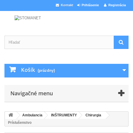
Kontakt
Prihlásenie
Registrácia
Košík
(prázdny)
Navigačné menu
Ambulancia
INŠTRUMENTY
Chirurgia
Príslušenstvo