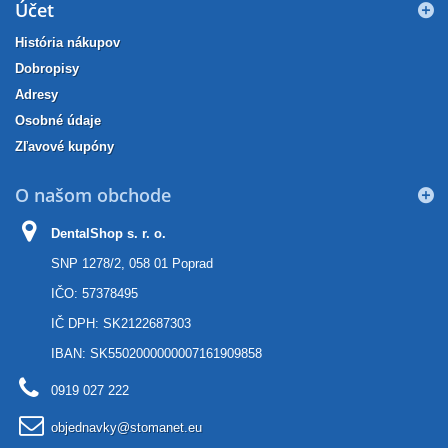
Účet
História nákupov
Dobropisy
Adresy
Osobné údaje
Zľavové kupóny
O našom obchode
DentalShop s. r. o.
SNP 1278/2, 058 01 Poprad
IČO: 57378495
IČ DPH: SK2122687303
IBAN: SK5502000000007161909858
0919 027 222
objednavky@stomanet.eu