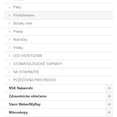
Páky
Príslušenstvo
Držiaky ihiel
Peany
Nožničky
Vrtáky
LED OSVETLENIE
STOMATOLOGICKÉ SÚPRAVY
NA STIAHNUTIE
POŽIČOVŇA PRÍSTROJOV
NSK Nakanishi
Zdravotnícke oblečenie
Stern Weber/MyRay
Mikroskopy