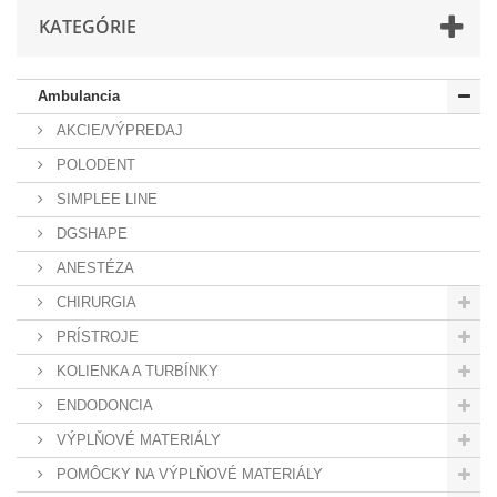
KATEGÓRIE
Ambulancia
AKCIE/VÝPREDAJ
POLODENT
SIMPLEE LINE
DGSHAPE
ANESTÉZA
CHIRURGIA
PRÍSTROJE
KOLIENKA A TURBÍNKY
ENDODONCIA
VÝPLŇOVÉ MATERIÁLY
POMÔCKY NA VÝPLŇOVÉ MATERIÁLY