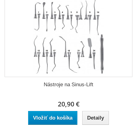
Nástroje na Sinus-Lift
20,90 €
Vložiť do košíka
Detaily