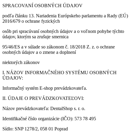
SPRACOVANÍ OSOBNÝCH ÚDAJOV
podľa článku 13. Nariadenia Európskeho parlamentu a Rady (EÚ)
2016/679 o ochrane fyzických
osôb pri spracúvaní osobných údajov a o voľnom pohybe týchto
údajov, ktorým sa zrušuje smernica
95/46/ES a v súlade so zákonom č. 18/2018 Z. z. o ochrane
osobných údajov a o zmene a doplnení
niektorých zákonov
I. NÁZOV INFORMAČNÉHO SYSTÉMU OSOBNÝCH
ÚDAJOV:
Informačný systém E-shop prevádzkovateľa.
II. ÚDAJE O PREVÁDZKOVATEĽOVI:
Názov prevádzkovateľa: DentalShop s. r. o.
Identifikačné číslo organizácie (IČO): 573 78 495
Sídlo: SNP 1278/2, 058 01 Poprad