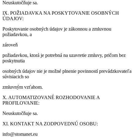
Neuskutočňuje sa.
IX. POŽIADAVKA NA POSKYTOVANIE OSOBNÝCH
ÚDAJOV:
Poskytovanie osobných údajov je zákonnou a zmluvnou
požiadavkou, a
zároveň
požiadavkou, ktorá je potrebná na uzavretie zmluvy, pričom bez
poskytnutia
osobných údajov nie je možné plnenie povinností prevádzkovateľa
súvisiacich so
zmluvným vzťahom.
X. AUTOMATIZOVANÉ ROZHODOVANIE A
PROFILOVANIE:
Neuskutočňuje sa.
XI. KONTAKT NA ZODPOVEDNÚ OSOBU:
info@stomanet.eu