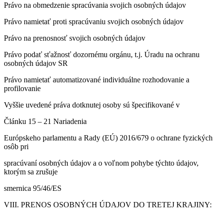
Právo na obmedzenie spracúvania svojich osobných údajov
Právo namietať proti spracúvaniu svojich osobných údajov
Právo na prenosnosť svojich osobných údajov
Právo podať sťažnosť dozornému orgánu, t.j. Úradu na ochranu
osobných údajov SR
Právo namietať automatizované individuálne rozhodovanie a
profilovanie
Vyššie uvedené práva dotknutej osoby sú špecifikované v
Článku 15 – 21 Nariadenia
Európskeho parlamentu a Rady (EÚ) 2016/679 o ochrane fyzických
osôb pri
spracúvaní osobných údajov a o voľnom pohybe týchto údajov,
ktorým sa zrušuje
smernica 95/46/ES
VIII. PRENOS OSOBNÝCH ÚDAJOV DO TRETEJ KRAJINY: