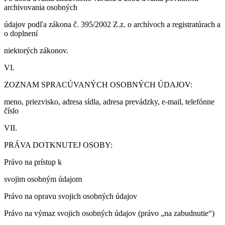
archivovania osobných
údajov podľa zákona č. 395/2002 Z.z. o archívoch a registratúrach a
o doplnení
niektorých zákonov.
VI.
ZOZNAM SPRACÚVANÝCH OSOBNÝCH ÚDAJOV:
meno, priezvisko, adresa sídla, adresa prevádzky, e-mail, telefónne
číslo
VII.
PRÁVA DOTKNUTEJ OSOBY:
Právo na prístup k
svojim osobným údajom
Právo na opravu svojich osobných údajov
Právo na výmaz svojich osobných údajov (právo „na zabudnutie“)