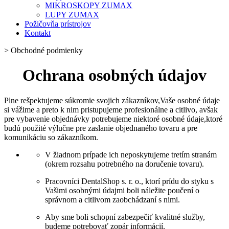
MIKROSKOPY ZUMAX
LUPY ZUMAX
Požičovňa prístrojov
Kontakt
>
Obchodné podmienky
Ochrana osobných údajov
Plne rešpektujeme súkromie svojich zákazníkov,Vaše osobné údaje
si vážime a preto k nim pristupujeme profesionálne a citlivo, avšak
pre vybavenie objednávky potrebujeme niektoré osobné údaje,ktoré
budú použité výlučne pre zaslanie objednaného tovaru a pre
komunikáciu so zákazníkom.
V žiadnom prípade ich neposkytujeme tretím stranám
(okrem rozsahu potrebného na doručenie tovaru).
Pracovníci DentalShop s. r. o., ktorí prídu do styku s
Vašimi osobnými údajmi boli náležite poučení o
správnom a citlivom zaobchádzaní s nimi.
Aby sme boli schopní zabezpečiť kvalitné služby,
budeme potrebovať zopár informácií.