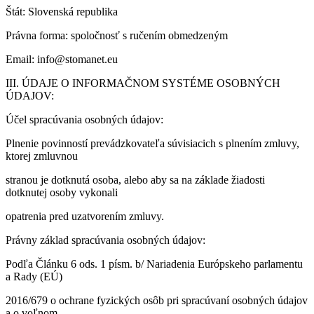
Štát: Slovenská republika
Právna forma: spoločnosť s ručením obmedzeným
Email: info@stomanet.eu
III. ÚDAJE O INFORMAČNOM SYSTÉME OSOBNÝCH
ÚDAJOV:
Účel spracúvania osobných údajov:
Plnenie povinností prevádzkovateľa súvisiacich s plnením zmluvy,
ktorej zmluvnou
stranou je dotknutá osoba, alebo aby sa na základe žiadosti
dotknutej osoby vykonali
opatrenia pred uzatvorením zmluvy.
Právny základ spracúvania osobných údajov:
Podľa Článku 6 ods. 1 písm. b/ Nariadenia Európskeho parlamentu
a Rady (EÚ)
2016/679 o ochrane fyzických osôb pri spracúvaní osobných údajov
a o voľnom