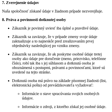
7. Zverejnenie údajov
Naša spoločnosť získané údaje v žiadnom prípade nezverejňuje.
8. Práva a povinnosti dotknutej osoby
Zákazník je povinný uviesť iba úplné a pravdivé údaje.
Zákazník sa zaväzuje, že v prípade zmeny svoje údaje
zaktualizuje a to najneskôr pred zrealizovaním prvej
objednávky nasledujúcej po vzniku zmeny.
Zákazník sa zaväzuje, že ak poskytne osobné údaje tretej
osoby ako údaje pre doručenie (meno, priezvisko, telefónne
číslo), robí tak iba s jej súhlasom a dotknutá osoba je
oboznámená s postupmi, právami a povinnosťami, ktoré sú
uvedené na tejto stránke.
Dotknutá osoba má právo na základe písomnej žiadosti (list,
elektronická pošta) od prevádzkovateľa vyžadovať:
Informácie o stave spracúvania svojich osobných
údajov.
Informácie o zdroji, z ktorého získal jej osobné údaje.