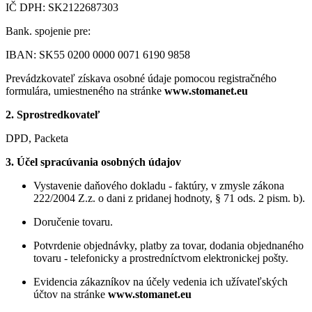
IČ DPH: SK2122687303
Bank. spojenie pre:
IBAN: SK55 0200 0000 0071 6190 9858
Prevádzkovateľ získava osobné údaje pomocou registračného
formulára, umiestneného na stránke
www.stomanet.eu
2. Sprostredkovateľ
DPD, Packeta
3. Účel spracúvania osobných údajov
Vystavenie daňového dokladu - faktúry, v zmysle zákona
222/2004 Z.z. o dani z pridanej hodnoty, § 71 ods. 2 pism. b).
Doručenie tovaru.
Potvrdenie objednávky, platby za tovar, dodania objednaného
tovaru - telefonicky a prostredníctvom elektronickej pošty.
Evidencia zákazníkov na účely vedenia ich užívateľských
účtov na stránke
www.stomanet.eu